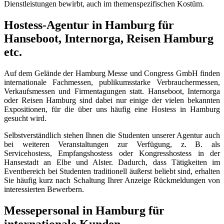
Dienstleistungen bewirbt, auch im themenspezifischen Kostüm.
Hostess-Agentur in Hamburg für
Hanseboot, Internorga, Reisen Hamburg
etc.
Auf dem Gelände der Hamburg Messe und Congress GmbH finden
internationale Fachmessen, publikumsstarke Verbrauchermessen,
Verkaufsmessen und Firmentagungen statt. Hanseboot, Internorga
oder Reisen Hamburg sind dabei nur einige der vielen bekannten
Expositionen, für die über uns häufig eine Hostess in Hamburg
gesucht wird.
Selbstverständlich stehen Ihnen die Studenten unserer Agentur auch
bei weiteren Veranstaltungen zur Verfügung, z. B. als
Servicehostess, Empfangshostess oder Kongresshostess in der
Hansestadt an Elbe und Alster. Dadurch, dass Tätigkeiten im
Eventbereich bei Studenten traditionell äußerst beliebt sind, erhalten
Sie häufig kurz nach Schaltung Ihrer Anzeige Rückmeldungen von
interessierten Bewerbern.
Messepersonal in Hamburg für
internationale Kunden