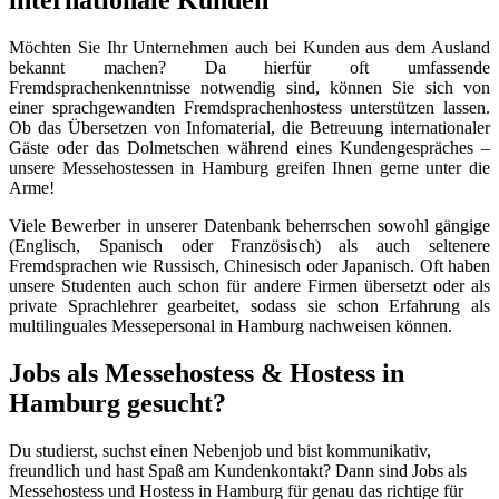
Möchten Sie Ihr Unternehmen auch bei Kunden aus dem Ausland
bekannt machen? Da hierfür oft umfassende
Fremdsprachenkenntnisse notwendig sind, können Sie sich von
einer sprachgewandten Fremdsprachenhostess unterstützen lassen.
Ob das Übersetzen von Infomaterial, die Betreuung internationaler
Gäste oder das Dolmetschen während eines Kundengespräches –
unsere Messehostessen in Hamburg greifen Ihnen gerne unter die
Arme!
Viele Bewerber in unserer Datenbank beherrschen sowohl gängige
(Englisch, Spanisch oder Französisch) als auch seltenere
Fremdsprachen wie Russisch, Chinesisch oder Japanisch. Oft haben
unsere Studenten auch schon für andere Firmen übersetzt oder als
private Sprachlehrer gearbeitet, sodass sie schon Erfahrung als
multilinguales Messepersonal in Hamburg nachweisen können.
Jobs als Messehostess & Hostess in
Hamburg gesucht?
Du studierst, suchst einen Nebenjob und bist kommunikativ,
freundlich und hast Spaß am Kundenkontakt? Dann sind Jobs als
Messehostess und Hostess in Hamburg für genau das richtige für